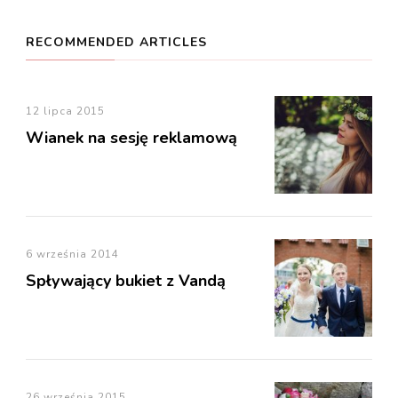
RECOMMENDED ARTICLES
12 lipca 2015
Wianek na sesję reklamową
6 września 2014
Spływający bukiet z Vandą
26 września 2015