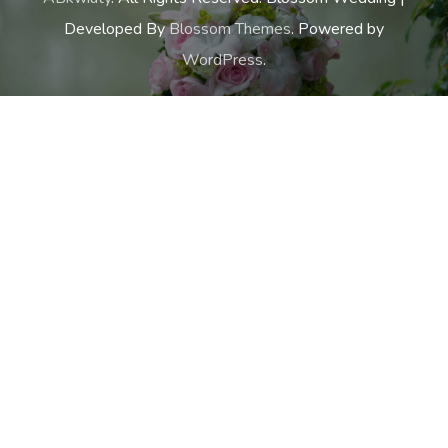
Developed By
Blossom Themes
. Powered by
WordPress
.