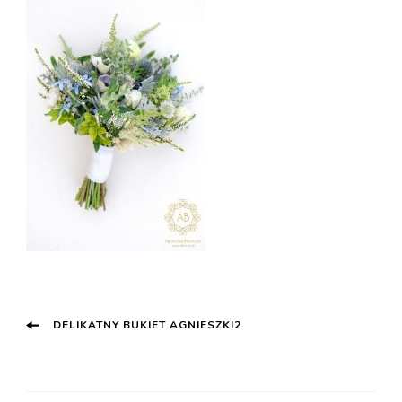
Post
DELIKATNY BUKIET AGNIESZKI2
Navigation