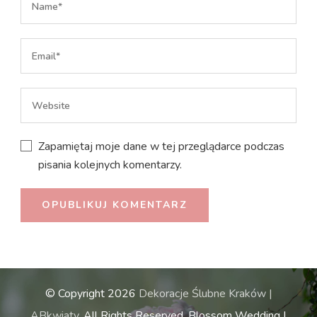
Zapamiętaj moje dane w tej przeglądarce podczas
pisania kolejnych komentarzy.
© Copyright 2026
Dekoracje Ślubne Kraków |
ABkwiaty
. All Rights Reserved.
Blossom Wedding |