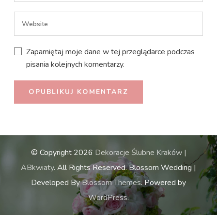
Zapamiętaj moje dane w tej przeglądarce podczas
pisania kolejnych komentarzy.
© Copyright 2026
Dekoracje Ślubne Kraków |
ABkwiaty
. All Rights Reserved.
Blossom Wedding |
Developed By
Blossom Themes
. Powered by
WordPress
.