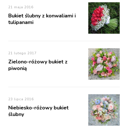
21 maja 2016
Bukiet ślubny z konwaliami i
tulipanami
21 lutego 2017
Zielono-różowy bukiet z
piwonią
23 lipca 2016
Niebiesko-różowy bukiet
ślubny