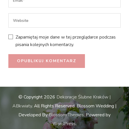
Zapamiętaj moje dane w tej przeglądarce podczas
pisania kolejnych komentarzy.
© Copyright 2026
Dekoracje Ślubne Kraków |
ABkwiaty
. All Rights Reserved.
Blossom Wedding |
Developed By
Blossom Themes
. Powered by
WordPress
.