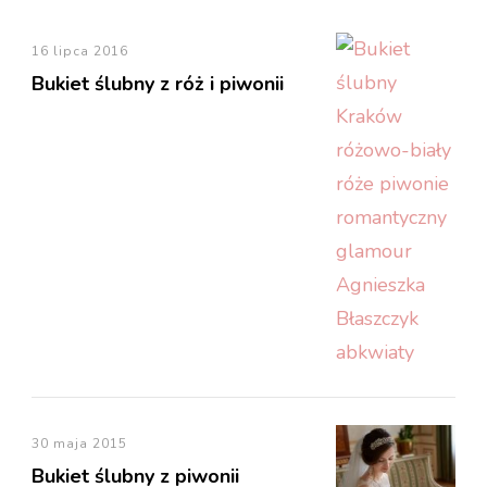
16 lipca 2016
Bukiet ślubny z róż i piwonii
30 maja 2015
Bukiet ślubny z piwonii