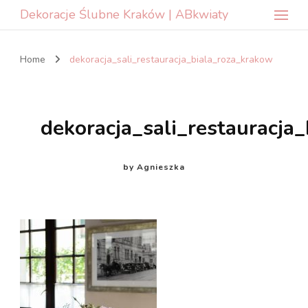
Dekoracje Ślubne Kraków | ABkwiaty
Home
dekoracja_sali_restauracja_biala_roza_krakow
dekoracja_sali_restauracja
by
Agnieszka