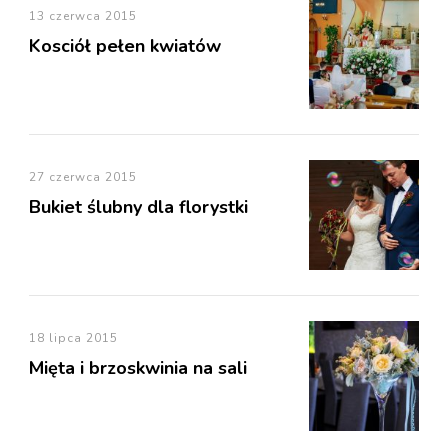
13 czerwca 2015
Kosciół pełen kwiatów
27 czerwca 2015
Bukiet ślubny dla florystki
18 lipca 2015
Mięta i brzoskwinia na sali