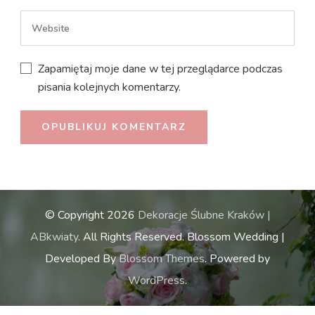
Zapamiętaj moje dane w tej przeglądarce podczas
pisania kolejnych komentarzy.
© Copyright 2026
Dekoracje Ślubne Kraków |
ABkwiaty
. All Rights Reserved.
Blossom Wedding |
Developed By
Blossom Themes
. Powered by
WordPress
.