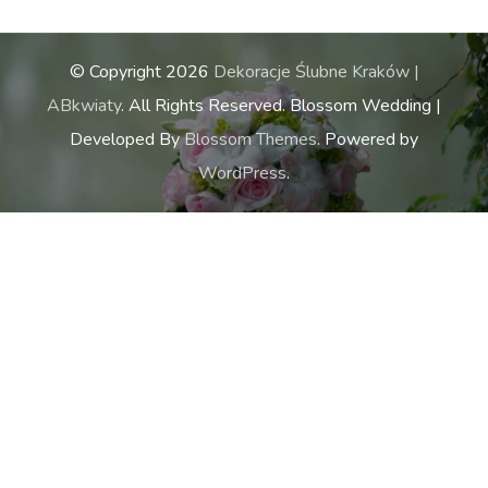
© Copyright 2026
Dekoracje Ślubne Kraków |
ABkwiaty
. All Rights Reserved.
Blossom Wedding |
Developed By
Blossom Themes
. Powered by
WordPress
.