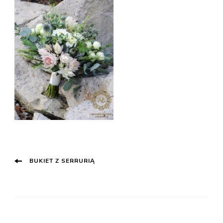
Post
BUKIET Z SERRURIĄ
Navigation