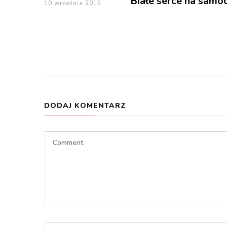
Białe serce na samo
10 września 2015
DODAJ KOMENTARZ