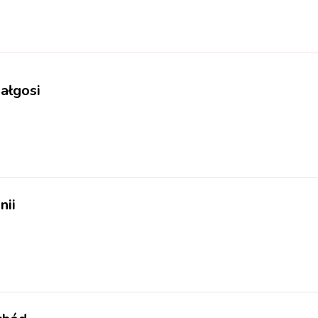
ałgosi
nii