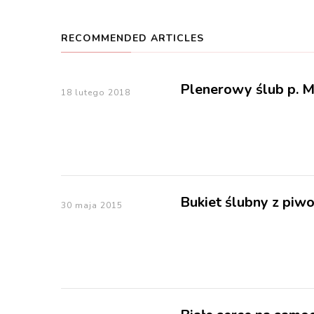
RECOMMENDED ARTICLES
Plenerowy ślub p. M
18 lutego 2018
Bukiet ślubny z piwo
30 maja 2015