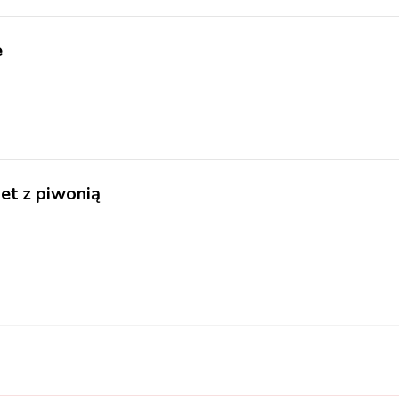
e
et z piwonią