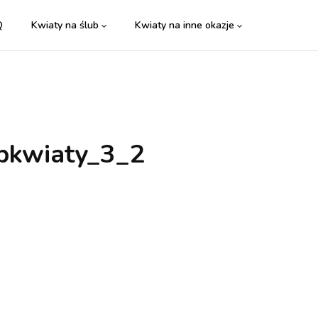
Q
Kwiaty na ślub
Kwiaty na inne okazje
abkwiaty_3_2