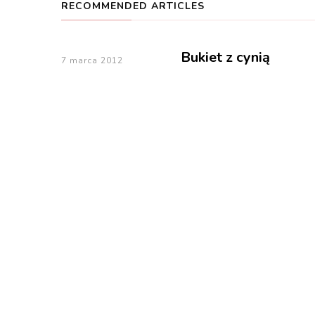
RECOMMENDED ARTICLES
Bukiet z cynią
7 marca 2012