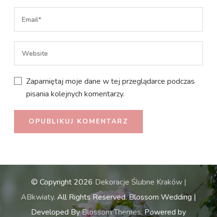
Zapamiętaj moje dane w tej przeglądarce podczas
pisania kolejnych komentarzy.
© Copyright 2026
Dekoracje Ślubne Kraków |
ABkwiaty
. All Rights Reserved.
Blossom Wedding |
Developed By
Blossom Themes
. Powered by