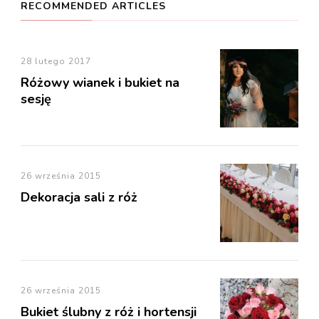
RECOMMENDED ARTICLES
28 lutego 2017
Różowy wianek i bukiet na
sesję
26 września 2015
Dekoracja sali z róż
26 września 2015
Bukiet ślubny z róż i hortensji