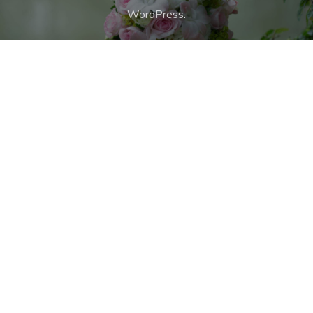
WordPress
.