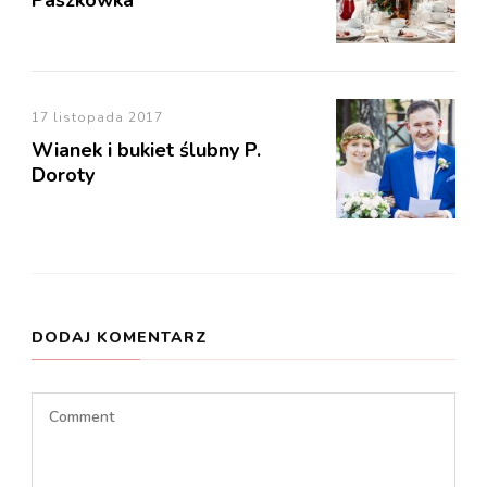
Paszkówka
17 listopada 2017
Wianek i bukiet ślubny P.
Doroty
DODAJ KOMENTARZ