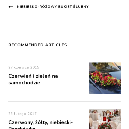
Post
NIEBIESKO-RÓŻOWY BUKIET ŚLUBNY
Navigation
RECOMMENDED ARTICLES
27 czerwca 2015
Czerwień i zieleń na
samochodzie
25 lutego 2017
Czerwony, żółty, niebieski-