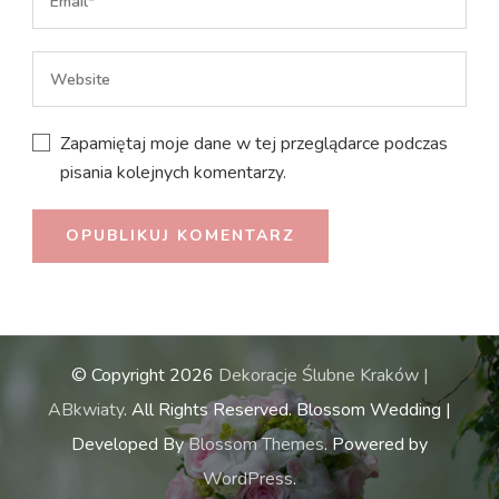
Zapamiętaj moje dane w tej przeglądarce podczas
pisania kolejnych komentarzy.
© Copyright 2026
Dekoracje Ślubne Kraków |
ABkwiaty
. All Rights Reserved.
Blossom Wedding |
Developed By
Blossom Themes
. Powered by
WordPress
.