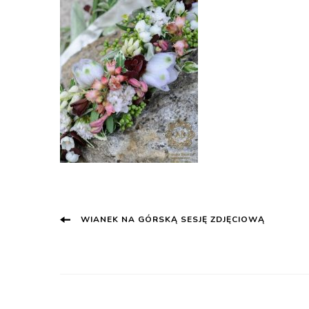
Post
WIANEK NA GÓRSKĄ SESJĘ ZDJĘCIOWĄ
Navigation