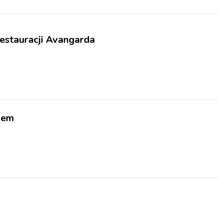
estauracji Avangarda
kiem