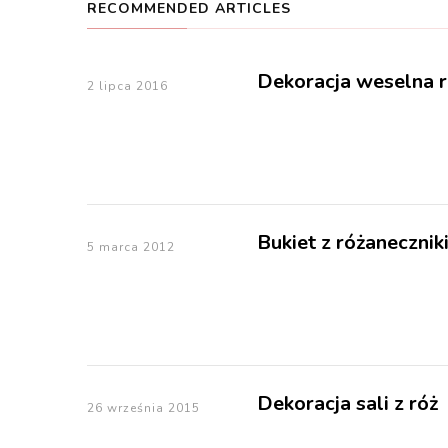
RECOMMENDED ARTICLES
Dekoracja weselna r
2 lipca 2016
Bukiet z różaneczni
5 marca 2012
Dekoracja sali z róż
26 września 2015