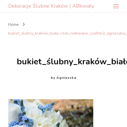
Dekoracje Ślubne Kraków | ABkwiaty
Home
bukiet_ślubny_kraków_białe_róże_niebieskie_szafirki2_agnieszka
bukiet_ślubny_kraków_biał
by
Agnieszka