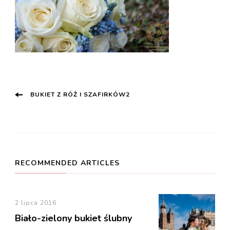
Post
BUKIET Z RÓŻ I SZAFIRKÓW2
Navigation
RECOMMENDED ARTICLES
2 lipca 2016
Biało-zielony bukiet ślubny