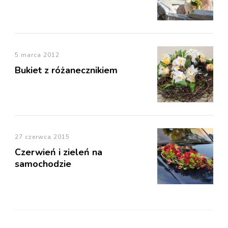
5 marca 2012
Bukiet z różanecznikiem
27 czerwca 2015
Czerwień i zieleń na
samochodzie