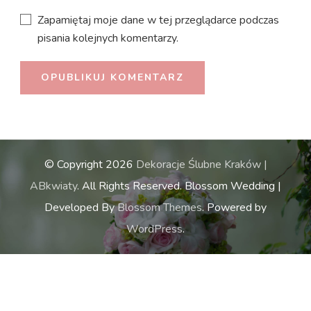
Zapamiętaj moje dane w tej przeglądarce podczas
pisania kolejnych komentarzy.
© Copyright 2026
Dekoracje Ślubne Kraków |
ABkwiaty
. All Rights Reserved.
Blossom Wedding |
Developed By
Blossom Themes
. Powered by
WordPress
.